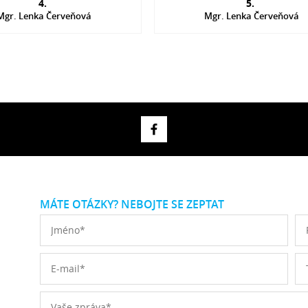
4.
5.
Mgr. Lenka Červeňová
Mgr. Lenka Červeňová
MÁTE OTÁZKY? NEBOJTE SE ZEPTAT