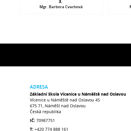
3.
Mgr. Barbora Cvachová
ADRESA
Základní škola Vícenice u Náměště nad Oslavou
Vícenice u Náměště nad Oslavou 45
675 71, Náměšť nad Oslavou
Česká republika
IČ:
70987751
T:
+420 774 888 161