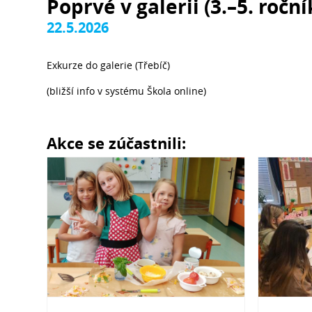
Poprvé v galerii (3.–5. roční
22.5.2026
Exkurze do galerie (Třebíč)
(bližší info v systému Škola online)
Akce se zúčastnili: