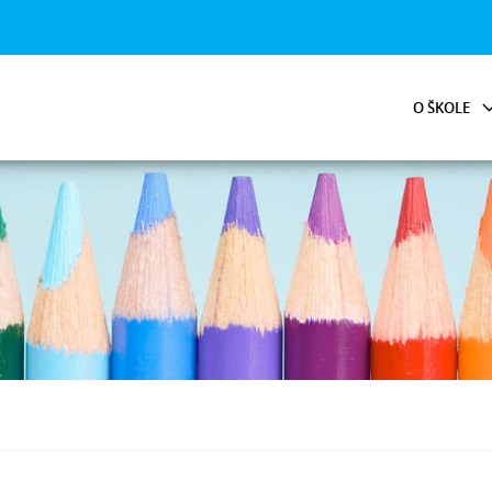
O ŠKOLE