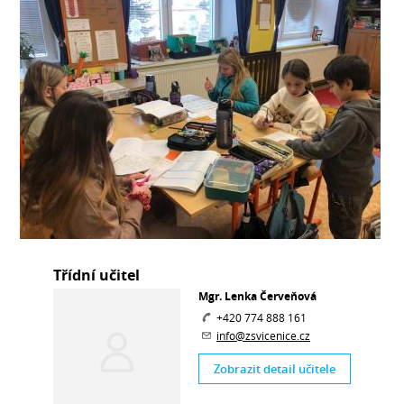
Třídní učitel
Mgr. Lenka Červeňová
+420 774 888 161
info@zsvicenice.cz
Zobrazit detail učitele