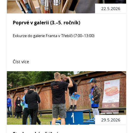
22.5.2026
Poprvé v galerii (3.–5. ročník)
Exkurze do galerie Franta v Třebíči (7:00–13:00)
Číst více
29.5.2026