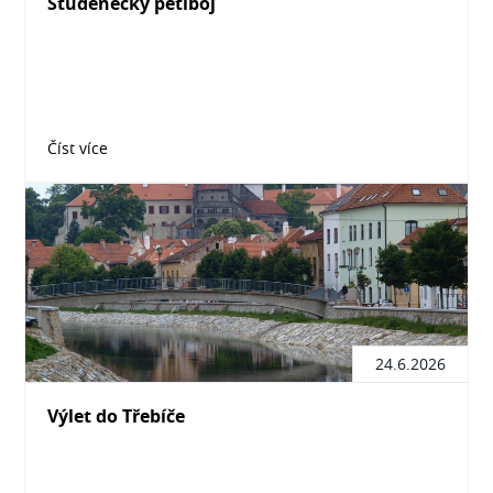
Studenecký pětiboj
Číst více
24.6.2026
Výlet do Třebíče