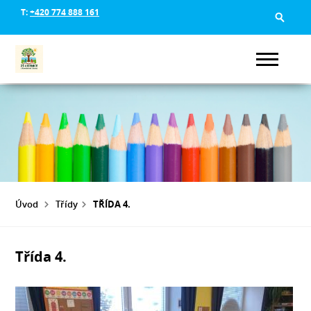
T:
+420 774 888 161
Úvod
Třídy
TŘÍDA 4.
Třída 4.