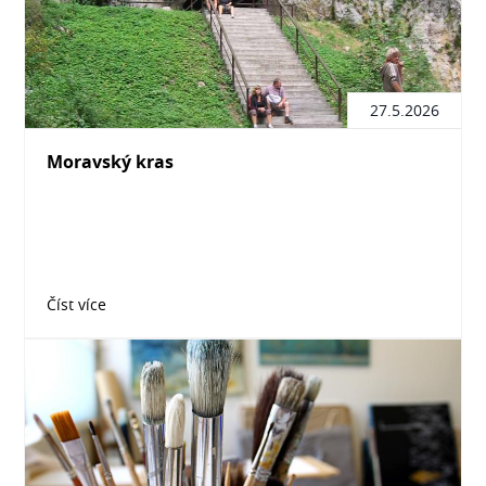
27.5.2026
Moravský kras
Číst více