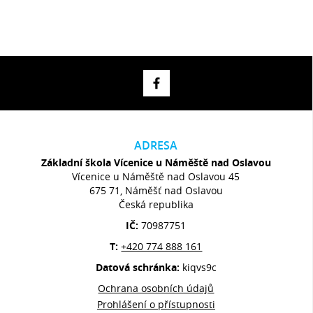
ADRESA
Základní škola Vícenice u Náměště nad Oslavou
Vícenice u Náměště nad Oslavou 45
675 71, Náměšť nad Oslavou
Česká republika
IČ:
70987751
T:
+420 774 888 161
Datová schránka:
kiqvs9c
Ochrana osobních údajů
Prohlášení o přístupnosti