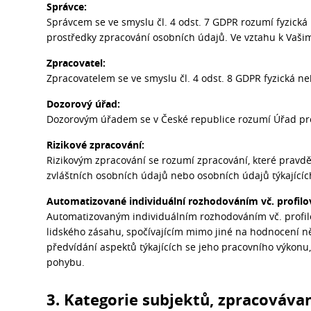
Správce:
Správcem se ve smyslu čl. 4 odst. 7 GDPR rozumí fyzická
prostředky zpracování osobních údajů. Ve vztahu k Vaš
Zpracovatel:
Zpracovatelem se ve smyslu čl. 4 odst. 8 GDPR fyzická n
Dozorový úřad:
Dozorovým úřadem se v České republice rozumí Úřad pro
Rizikové zpracování:
Rizikovým zpracování se rozumí zpracování, které pravdě
zvláštních osobních údajů nebo osobních údajů týkajícíc
Automatizované individuální rozhodováním vč. profilo
Automatizovaným individuálním rozhodováním vč. profilo
lidského zásahu, spočívajícím mimo jiné na hodnocení n
předvídání aspektů týkajících se jeho pracovního výkonu,
pohybu.
3. Kategorie subjektů, zpracováva