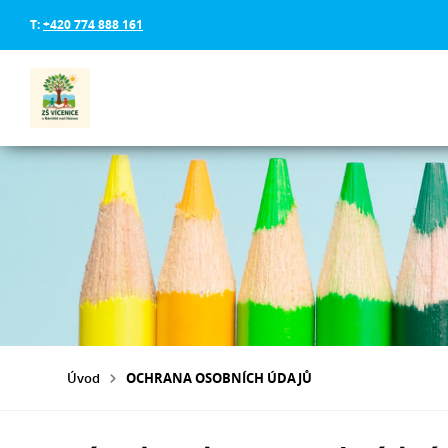
T:
+420 774 888 161
Úvod
OCHRANA OSOBNÍCH ÚDAJŮ