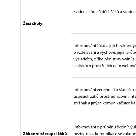
Evidence úrazů dětí, žáků a stude
Žáci školy
Informování žáků a jejich zákonný
o vzdělávání a výchově, jejím průb
výsledcích; o školním stravování 
aktivitách prostřednictvím webov
Informování veřejnosti o školních a
úspěších žáků prostřednictvím in
stránek a jiných komunikačních ka
Informování o průběhu školní výu
Zákonní zástupci žáků
nezbytnost komunikace se zákon