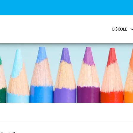
O ŠKOLE