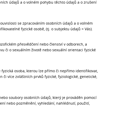
bních údajů a o volném pohybu těchto údajů a o zrušení
ouvislosti se zpracováním osobních údajů a o volném
kovatelné fyzické osobě, (tj. o subjektu údajů = Vás).
ozofickém přesvědčení nebo členství v odborech, a
u či o sexuálním životě nebo sexuální orientaci fyzické
fyzická osoba, kterou lze přímo či nepřímo identifikovat,
 či více zvláštních prvků fyzické, fyziologické, genetické,
 nebo soubory osobních údajů, který je prováděn pomocí
ení nebo pozměnění, vyhledání, nahlédnutí, použití,