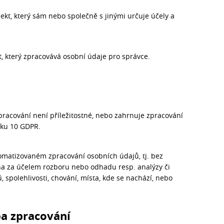
ekt, který sám nebo společně s jinými určuje účely a
t, který zpracovává osobní údaje pro správce.
pracování není příležitostné, nebo zahrnuje zpracování
nku 10 GDPR.
omatizovaném zpracování osobních údajů, tj. bez
na za účelem rozboru nebo odhadu resp. analýzy či
 spolehlivosti, chování, místa, kde se nachází, nebo
oba zpracování