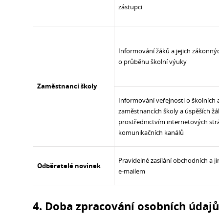
zástupci
Informování žáků a jejich zákonný
o průběhu školní výuky
Zaměstnanci školy
Informování veřejnosti o školních a
zaměstnancích školy a úspěších ž
prostřednictvím internetových str
komunikačních kanálů
Pravidelné zasílání obchodních a ji
Odběratelé novinek
e-mailem
4. Doba zpracování osobních údaj