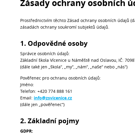
Zásady ochrany osobních ú
Prostřednictvím těchto Zásad ochrany osobních údajů (dá
zásadách ochrany soukromí subjektů údajů.
1. Odpovědné osoby
Správce osobních údajů:
Základní škola Vícenice u Náměště nad Oslavou, IČ: 709
(dále také jen „škola“, „my“, „nám“, „naše“ nebo „nás“)
Pověřenec pro ochranu osobních údajů:
Jméno:
Telefon: +420 774 888 161
Email:
info@zsvicenice.cz
(dále jen „pověřenec“)
2. Základní pojmy
GDPR: