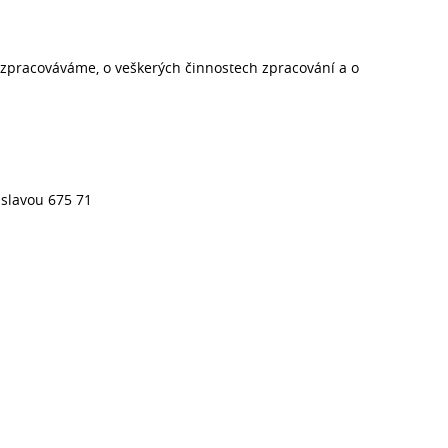
e zpracováváme, o veškerých činnostech zpracování a o
Oslavou 675 71