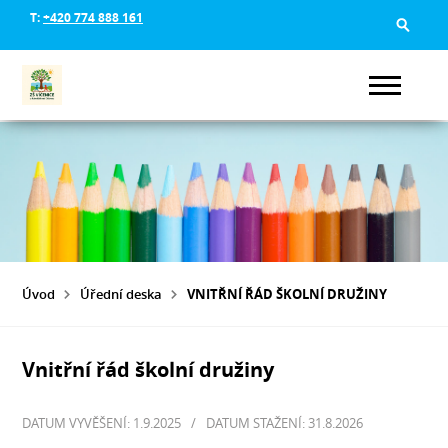
T:
+420 774 888 161
Úvod
Úřední deska
VNITŘNÍ ŘÁD ŠKOLNÍ DRUŽINY
Vnitřní řád školní družiny
DATUM VYVĚŠENÍ: 1.9.2025
/
DATUM STAŽENÍ: 31.8.2026