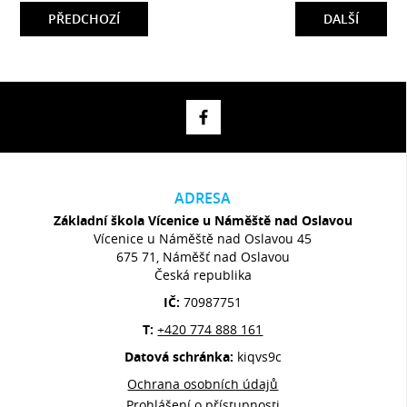
PŘEDCHOZÍ
DALŠÍ
ADRESA
Základní škola Vícenice u Náměště nad Oslavou
Vícenice u Náměště nad Oslavou 45
675 71, Náměšť nad Oslavou
Česká republika
IČ:
70987751
T:
+420 774 888 161
Datová schránka:
kiqvs9c
Ochrana osobních údajů
Prohlášení o přístupnosti