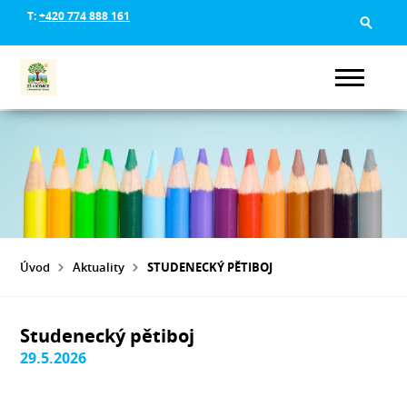
T:
+420 774 888 161
Úvod
Aktuality
STUDENECKÝ PĚTIBOJ
Studenecký pětiboj
29.5.2026