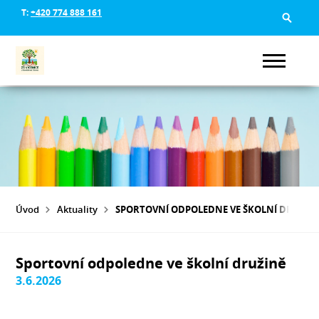
T:
+420 774 888 161
Úvod
Aktuality
SPORTOVNÍ ODPOLEDNE VE ŠKOLNÍ DRUŽIN
Sportovní odpoledne ve školní družině
3.6.2026