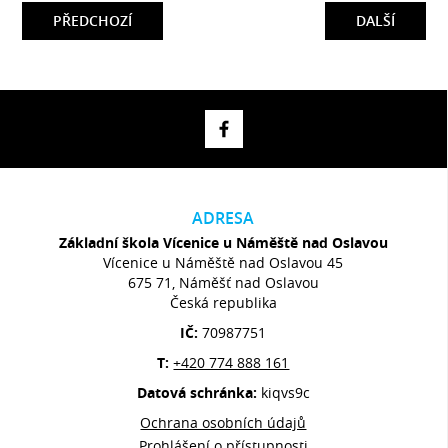
PŘEDCHOZÍ
DALŠÍ
ADRESA
Základní škola Vícenice u Náměště nad Oslavou
Vícenice u Náměště nad Oslavou 45
675 71, Náměšť nad Oslavou
Česká republika
IČ:
70987751
T:
+420 774 888 161
Datová schránka:
kiqvs9c
Ochrana osobních údajů
Prohlášení o přístupnosti