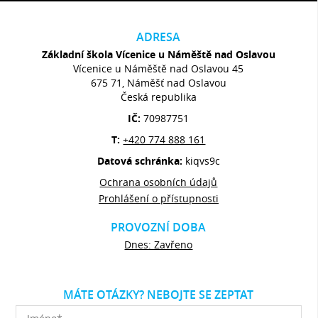
ADRESA
Základní škola Vícenice u Náměště nad Oslavou
Vícenice u Náměště nad Oslavou 45
675 71, Náměšť nad Oslavou
Česká republika
IČ:
70987751
T:
+420 774 888 161
Datová schránka:
kiqvs9c
Ochrana osobních údajů
Prohlášení o přístupnosti
PROVOZNÍ DOBA
Dnes: Zavřeno
MÁTE OTÁZKY? NEBOJTE SE ZEPTAT