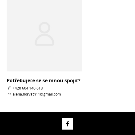
Potřebujete se se mnou spojit?
+420 604 140 618
alena.horvath11@gmail.com