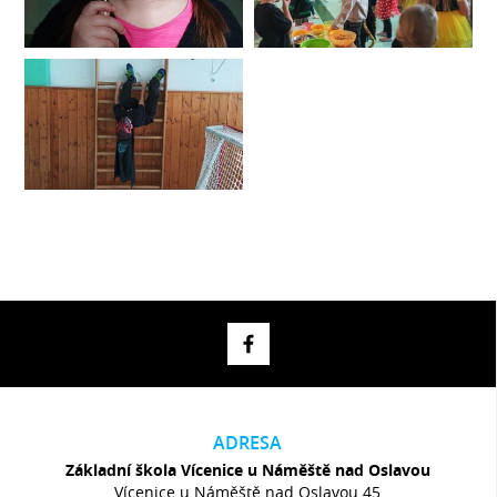
ADRESA
Základní škola Vícenice u Náměště nad Oslavou
Vícenice u Náměště nad Oslavou 45