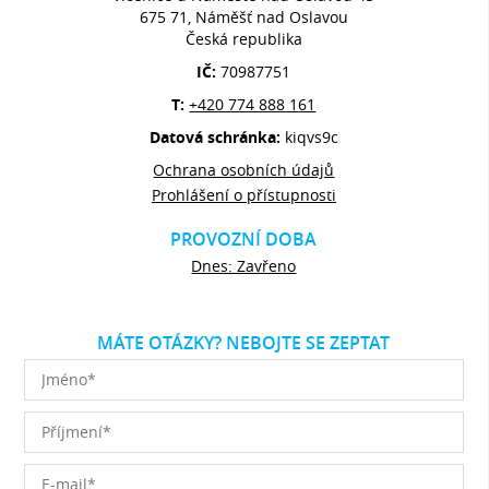
675 71, Náměšť nad Oslavou
Česká republika
IČ:
70987751
T:
+420 774 888 161
Datová schránka:
kiqvs9c
Ochrana osobních údajů
Prohlášení o přístupnosti
PROVOZNÍ DOBA
Dnes: Zavřeno
MÁTE OTÁZKY? NEBOJTE SE ZEPTAT