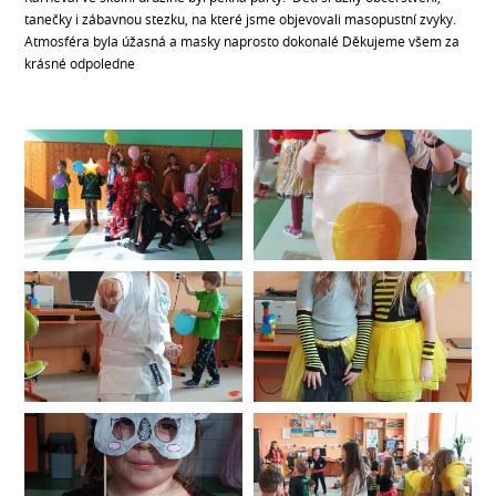
tanečky i zábavnou stezku, na které jsme objevovali masopustní zvyky.
Atmosféra byla úžasná a masky naprosto dokonalé Děkujeme všem za
krásné odpoledne