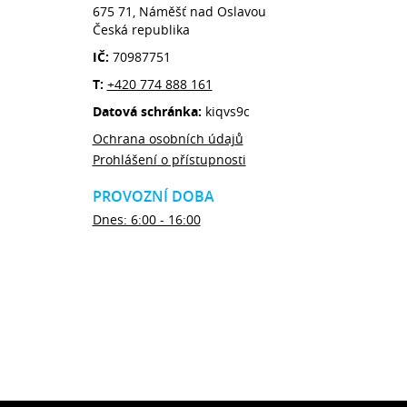
675 71, Náměšť nad Oslavou
Česká republika
IČ:
70987751
T:
+420 774 888 161
Datová schránka:
kiqvs9c
Ochrana osobních údajů
Prohlášení o přístupnosti
PROVOZNÍ DOBA
Dnes: 6:00 - 16:00