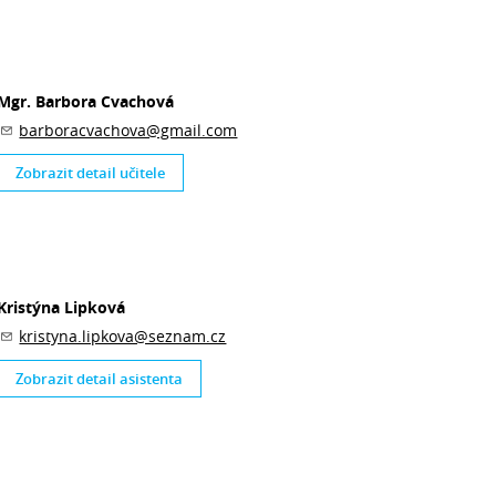
Mgr. Barbora Cvachová
barboracvachova@gmail.com
Zobrazit detail učitele
Kristýna Lipková
kristyna.lipkova@seznam.cz
Zobrazit detail asistenta