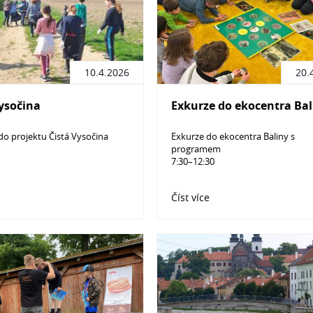
10.4.2026
20.
Vysočina
Exkurze do ekocentra Bal
do projektu Čistá Vysočina
Exkurze do ekocentra Baliny s
programem
7:30–12:30
Číst více