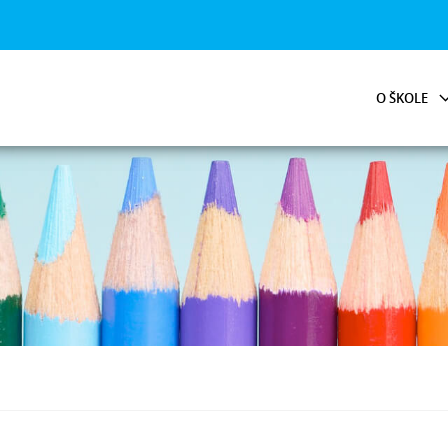
O ŠKOLE