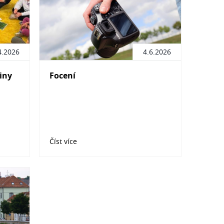
4.2026
4.6.2026
iny
Focení
Číst více