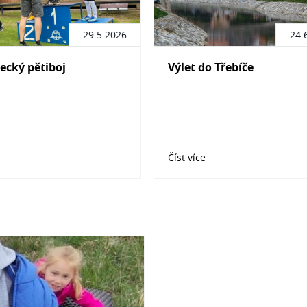
29.5.2026
24.
ecký pětiboj
Výlet do Třebíče
Číst více