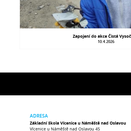
Zapojení do akce Čistá Vyso
10.4.2026
ADRESA
Základní škola Vícenice u Náměště nad Oslavou
Vícenice u Náměště nad Oslavou 45