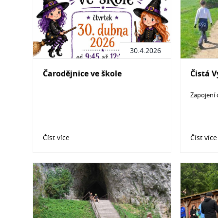
30.4.2026
Čarodějnice ve škole
Čistá 
Zapojení 
Číst více
Číst více