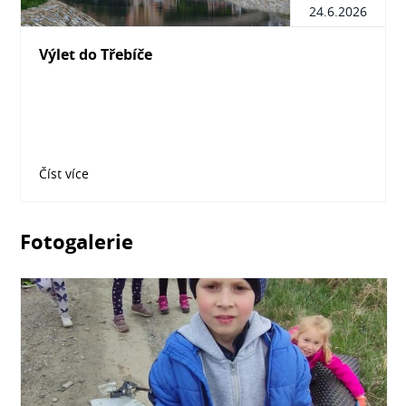
24.6.2026
Výlet do Třebíče
Číst více
Fotogalerie