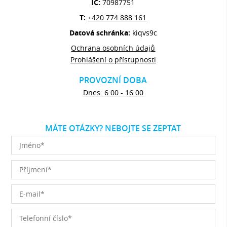
IČ:
70987751
T:
+420 774 888 161
Datová schránka:
kiqvs9c
Ochrana osobních údajů
Prohlášení o přístupnosti
PROVOZNÍ DOBA
Dnes: 6:00 - 16:00
MÁTE OTÁZKY? NEBOJTE SE ZEPTAT