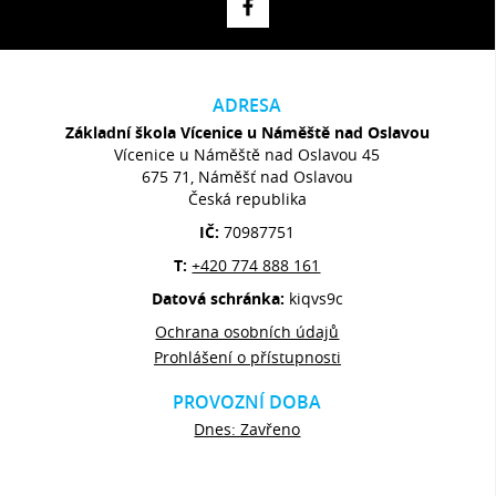
ADRESA
Základní škola Vícenice u Náměště nad Oslavou
Vícenice u Náměště nad Oslavou 45
675 71, Náměšť nad Oslavou
Česká republika
IČ:
70987751
T:
+420 774 888 161
Datová schránka:
kiqvs9c
Ochrana osobních údajů
Prohlášení o přístupnosti
PROVOZNÍ DOBA
Dnes: Zavřeno