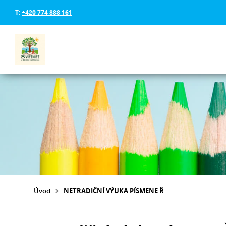
T:
+420 774 888 161
Úvod
NETRADIČNÍ VÝUKA PÍSMENE Ř