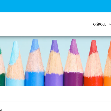
O ŠKOLE