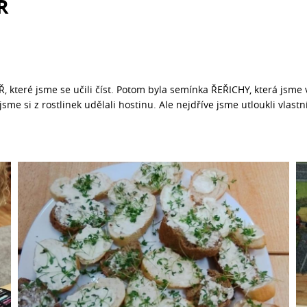
Ř
 které jsme se učili číst. Potom byla semínka ŘEŘICHY, která jsme v
jsme si z rostlinek udělali hostinu. Ale nejdříve jsme utloukli vlast