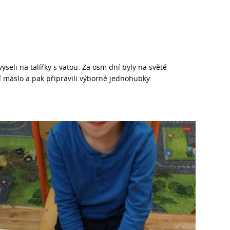
yseli na talířky s vatou. Za osm dní byly na světě
ní máslo a pak připravili výborné jednohubky.