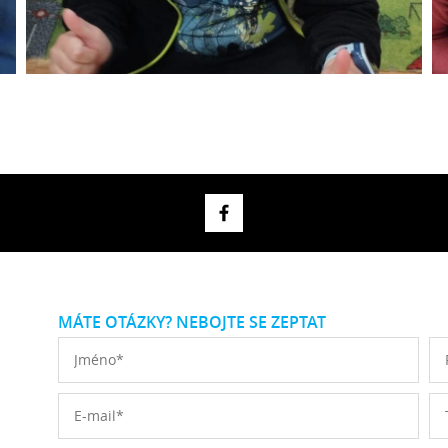
MÁTE OTÁZKY? NEBOJTE SE ZEPTAT