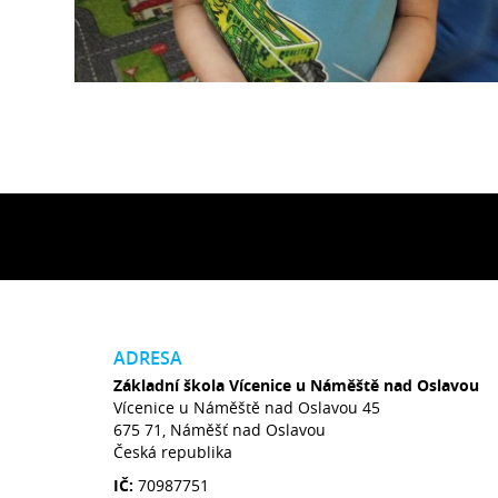
ADRESA
Základní škola Vícenice u Náměště nad Oslavou
Vícenice u Náměště nad Oslavou 45
675 71, Náměšť nad Oslavou
Česká republika
IČ:
70987751