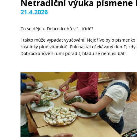
Netradiční výuka písmene 
21.4.2026
Co se děje u Dobrodruhů v 1. třídě?
I takto může vypadat vyučování: Nejdříve bylo písmenko Ř,
rostlinky plné vitamínů. Pak nastal očekávaný den D, kdy 
Dobrodruhové si umí poradit, hladu se nemusí bát!