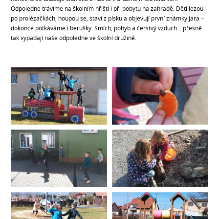
Odpoledne trávíme na školním hřišti i při pobytu na zahradě. Děti lezou
po prolézačkách, houpou se, staví z písku a objevují první známky jara –
dokonce potkáváme i berušky. Smích, pohyb a čerstvý vzduch… přesně
tak vypadají naše odpoledne ve školní družině.