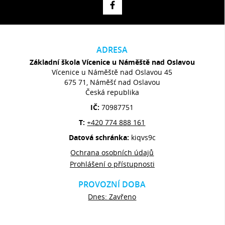
ADRESA
Základní škola Vícenice u Náměště nad Oslavou
Vícenice u Náměště nad Oslavou 45
675 71, Náměšť nad Oslavou
Česká republika
IČ:
70987751
T:
+420 774 888 161
Datová schránka:
kiqvs9c
Ochrana osobních údajů
Prohlášení o přístupnosti
PROVOZNÍ DOBA
Dnes: Zavřeno