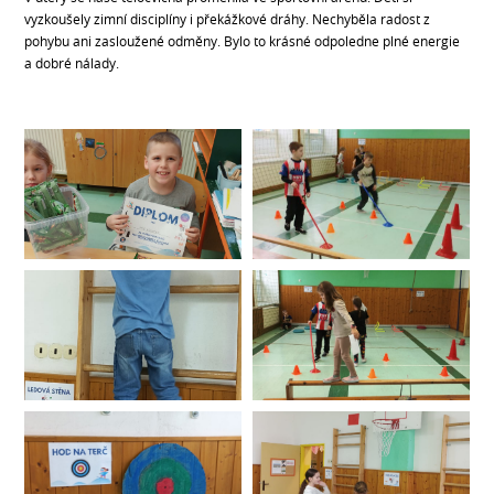
vyzkoušely zimní disciplíny i překážkové dráhy. Nechyběla radost z
pohybu ani zasloužené odměny. Bylo to krásné odpoledne plné energie
a dobré nálady.