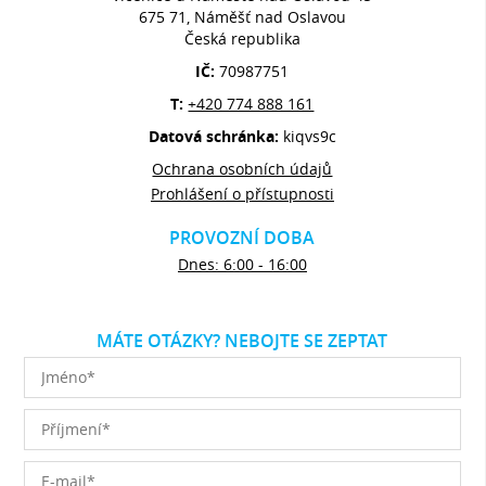
675 71, Náměšť nad Oslavou
Česká republika
IČ:
70987751
T:
+420 774 888 161
Datová schránka:
kiqvs9c
Ochrana osobních údajů
Prohlášení o přístupnosti
PROVOZNÍ DOBA
Dnes: 6:00 - 16:00
MÁTE OTÁZKY? NEBOJTE SE ZEPTAT