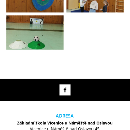
ADRESA
Základní škola Vícenice u Náměště nad Oslavou
Vícenice u Náměště nad Oslavou 45