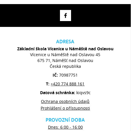
ADRESA
Základní škola Vícenice u Náměště nad Oslavou
Vícenice u Náměště nad Oslavou 45
675 71, Náměšť nad Oslavou
Česká republika
IČ:
70987751
T:
+420 774 888 161
Datová schránka:
kiqvs9c
Ochrana osobních údajů
Prohlášení o přístupnosti
PROVOZNÍ DOBA
Dnes: 6:00 - 16:00